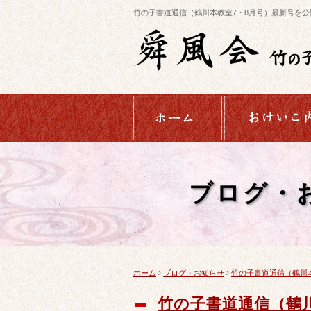
竹の子書道通信（鶴川本教室7・8月号）最新号を公開
ブログ・
ホーム
ブログ・お知らせ
竹の子書道通信（鶴川
竹の子書道通信（鶴