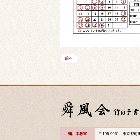
前へ
鶴川本教室
〒195-0061 東京都町田