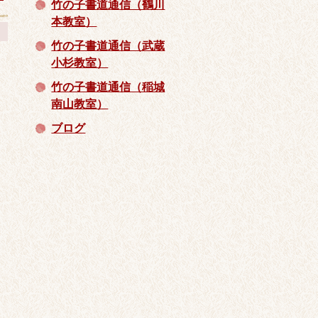
竹の子書道通信（鶴川
本教室）
竹の子書道通信（武蔵
小杉教室）
竹の子書道通信（稲城
南山教室）
ブログ