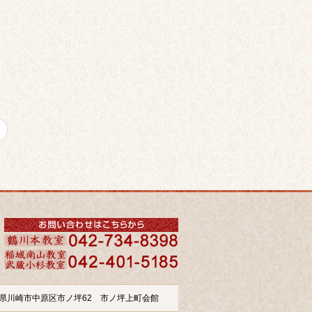
奈川県川崎市中原区市ノ坪62 市ノ坪上町会館