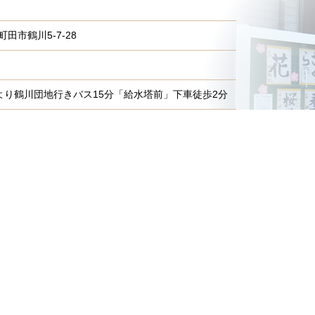
田市鶴川5-7-28
より鶴川団地行きバス15分「給水塔前」下車徒歩2分