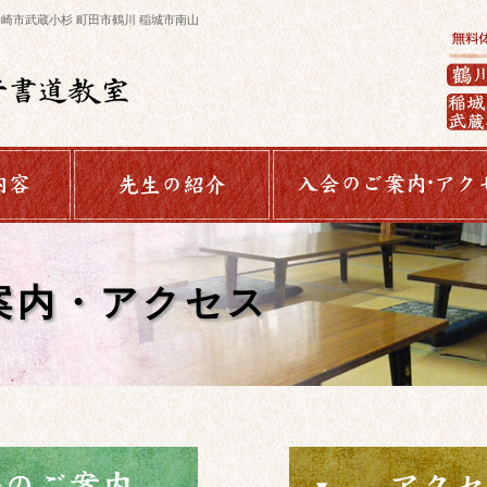
川崎市武蔵小杉 町田市鶴川 稲城市南山
案内・アクセス