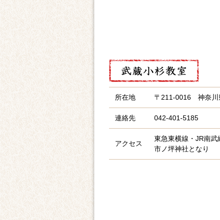
所在地
〒211-0016 神奈
連絡先
042-401-5185
東急東横線・JR南武
アクセス
市ノ坪神社となり