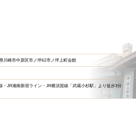
川県川崎市
中原区市ノ坪62市ノ坪上町会館
線・JR湘南新宿ライン・JR横須賀線「武蔵小杉駅」より徒歩3分