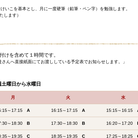
おけいこを基本とし、月に一度硬筆（鉛筆・ペン字）を勉強します。
たします）
付けを含めて１時間です。
徒さんへ直接紙面にてお渡ししている予定表でお知らせします。」
土曜日から水曜日
月
火
水
6:15～17:15
A
16:15～17:15
A
15:15～16:15
7:30～18:30
B
17:30～18:30
B
16:20～17:20
8:35～19:35
C
18:35～19:35
C
17:25～18:25