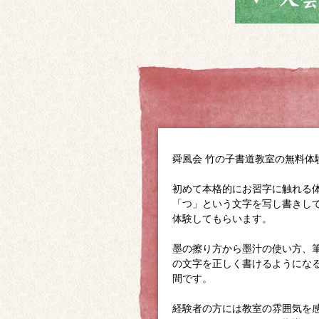
舜風会 竹の子書道教室の無料
初めて本格的にお習字に触れる
「つ」という文字を写し書きし
体験してもらいます。
墨の擦り方から墨汁の使い方、
の文字を正しく書けるようにな
間です。
経験者の方には教室の雰囲気を