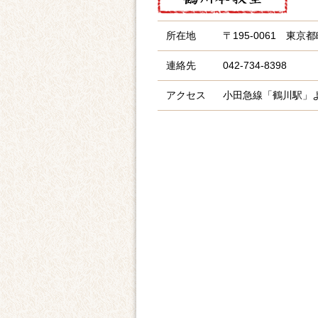
所在地
〒195-0061
東京都町
連絡先
042-734-8398
アクセス
小田急線「鶴川駅」