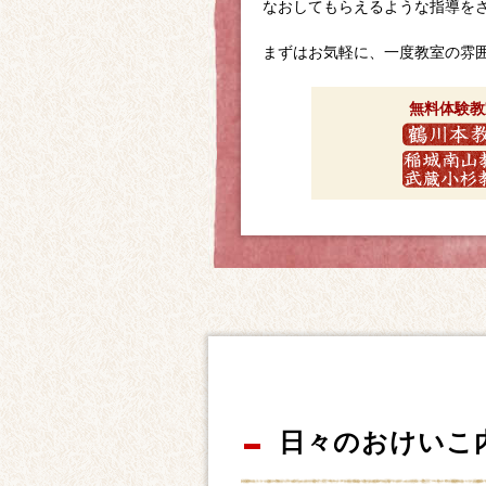
なおしてもらえるような指導を
まずはお気軽に、一度教室の雰
無料体験教
日々のおけいこ