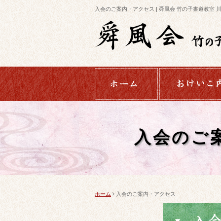
入会のご案内・アクセス | 舜風会 竹の子書道教室 
入会のご
ホーム
入会のご案内・アクセス