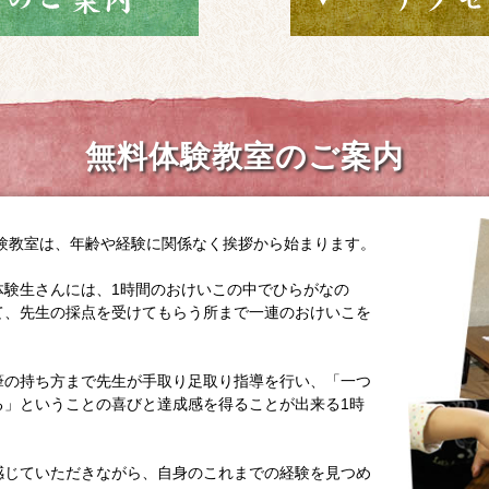
無料体験教室のご案内
体験教室は、年齢や経験に関係なく挨拶から始まります。
体験生さんには、1時間のおけいこの中でひらがなの
て、先生の採点を受けてもらう所まで一連のおけいこを
筆の持ち方まで先生が手取り足取り指導を行い、「一つ
る」ということの喜びと達成感を得ることが出来る1時
感じていただきながら、自身のこれまでの経験を見つめ