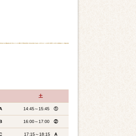
土
A
14:45～15:45
①
B
16:00～17:00
②
C
17:15～18:15
A